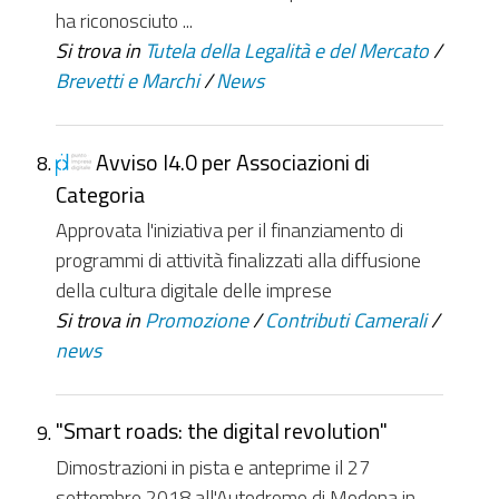
ha riconosciuto ...
Si trova in
Tutela della Legalità e del Mercato
/
Brevetti e Marchi
/
News
Avviso I4.0 per Associazioni di
Categoria
Approvata l'iniziativa per il finanziamento di
programmi di attività finalizzati alla diffusione
della cultura digitale delle imprese
Si trova in
Promozione
/
Contributi Camerali
/
news
"Smart roads: the digital revolution"
Dimostrazioni in pista e anteprime il 27
settembre 2018 all'Autodromo di Modena in