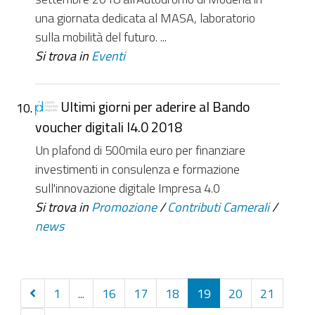
una giornata dedicata al MASA, laboratorio
sulla mobilità del futuro. ...
Si trova in
Eventi
Ultimi giorni per aderire al Bando
voucher digitali I4.0 2018
Un plafond di 500mila euro per finanziare
investimenti in consulenza e formazione
sull'innovazione digitale Impresa 4.0
Si trova in
Promozione
/
Contributi Camerali
/
news
Precedenti
1
...
16
17
18
19
20
21
10