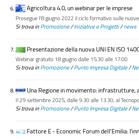
Agricoltura 4.0, un webinar per le imprese
Prosegue l'8 giugno 2022 il ciclo formativo sulle nuov
Si trova in
Promozione
/
Iniziative e Progetti
/
news
Presentazione della nuova UNI EN ISO 140
Webinar gratuito 18 giugno dalle 15:30 alle 17:00
Si trova in
Promozione
/
Punto Impresa Digitale
/
Ne
Una Regione in movimento: infrastrutture, a
Il 29 settembre 2025, dalle 9.30 alle 13.30, al Tecn
Si trova in
Promozione
/
Punto Impresa Digitale
/
Ne
Fattore E - Economic Forum dell'Emilia: l'inn