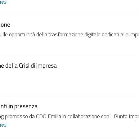
ws
zione
ulle opportunità della trasformazione digitale dedicati alle im
 della Crisi di impresa
nti in presenza
ng promosso da CDO Emilia in collaborazione con il Punto Imp
ws