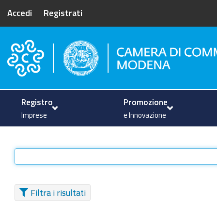
Accedi
Registrati
Camera di Commercio di Mode
Registro
Promozione
Imprese
e Innovazione
Filtra i risultati
TIPO DI ELEMENTO