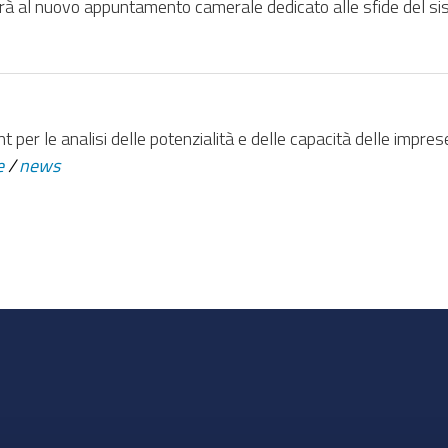
rrà al nuovo appuntamento camerale dedicato alle sfide del s
 per le analisi delle potenzialità e delle capacità delle imprese d
e
/
news