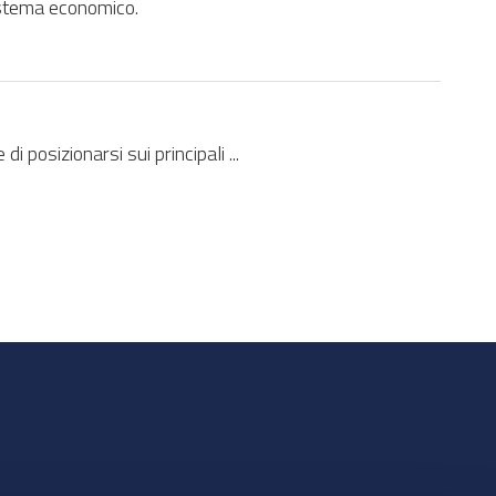
istema economico.
i posizionarsi sui principali ...