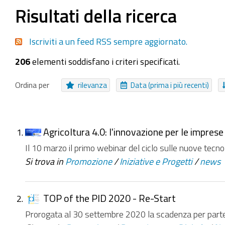
Seleziona tutti o nessuno
Risultati della ricerca
EasyForm
Pagina
Collezione Inviabile
Bando
Iscriviti a un feed RSS sempre aggiornato.
Cartella Approfondimento
Procedure
Notizia
206
elementi soddisfano i criteri specificati.
NUOVI ELEMENTI DA
Da ieri
Nell'ultima settimana
Nell'ultimo mese
Ordina per
rilevanza
Data (prima i più recenti)
Agricoltura 4.0: l'innovazione per le impres
Il 10 marzo il primo webinar del ciclo sulle nuove tec
Si trova in
Promozione
/
Iniziative e Progetti
/
news
TOP of the PID 2020 - Re-Start
Prorogata al 30 settembre 2020 la scadenza per partecip