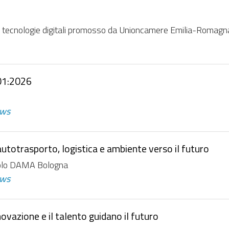
e tecnologie digitali promosso da Unioncamere Emilia-Romagna
01:2026
ws
utotrasporto, logistica e ambiente verso il futuro
opolo DAMA Bologna
ws
ovazione e il talento guidano il futuro