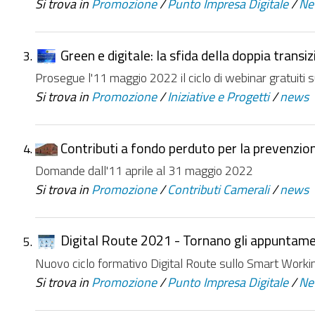
Si trova in
Promozione
/
Punto Impresa Digitale
/
Ne
Green e digitale: la sfida della doppia transi
Prosegue l'11 maggio 2022 il ciclo di webinar gratuiti s
Si trova in
Promozione
/
Iniziative e Progetti
/
news
Contributi a fondo perduto per la prevenzione
Domande dall'11 aprile al 31 maggio 2022
Si trova in
Promozione
/
Contributi Camerali
/
news
Digital Route 2021 - Tornano gli appuntame
Nuovo ciclo formativo Digital Route sullo Smart Worki
Si trova in
Promozione
/
Punto Impresa Digitale
/
Ne