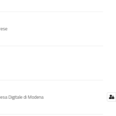
prese
resa Digitale di Modena