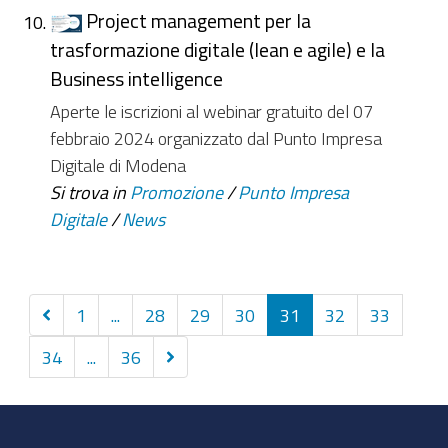
Project management per la
trasformazione digitale (lean e agile) e la
Business intelligence
Aperte le iscrizioni al webinar gratuito del 07
febbraio 2024 organizzato dal Punto Impresa
Digitale di Modena
Si trova in
Promozione
/
Punto Impresa
Digitale
/
News
Precedenti
1
...
28
29
30
31
32
33
10
Successivi
34
...
36
elementi
10
elementi