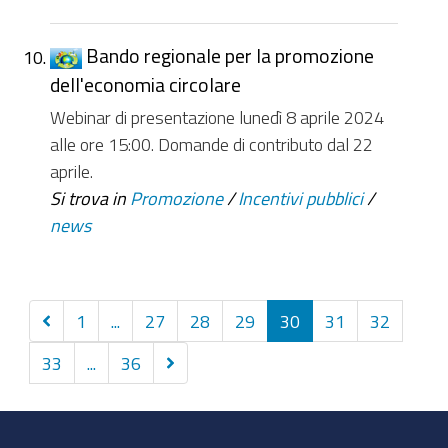
Bando regionale per la promozione
dell'economia circolare
Webinar di presentazione lunedì 8 aprile 2024
alle ore 15:00. Domande di contributo dal 22
aprile.
Si trova in
Promozione
/
Incentivi pubblici
/
news
Precedenti
1
...
27
28
29
30
31
32
10
Successivi
33
...
36
elementi
10
elementi